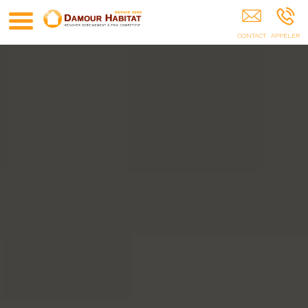
Damour Habitat (75)