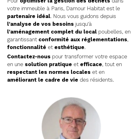
Pour
optimiser la gestion des déchets
dans
votre immeuble à Paris, Damour Habitat est le
partenaire idéal
. Nous vous guidons depuis
l'analyse de vos besoins
jusqu'à
l'aménagement complet du local
poubelles, en
garantissant
conformité aux réglementations
,
fonctionnalité
et
esthétique
.
Contactez-nous
pour transformer votre espace
en une
solution
pratique
et
efficace
, tout en
respectant les normes locales
et en
améliorant le cadre de vie
des résidents.