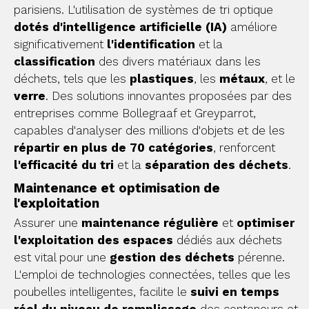
parisiens. L'utilisation de systèmes de tri optique
dotés d'intelligence artificielle (IA)
améliore
significativement
l'identification
et la
classification
des divers matériaux dans les
déchets, tels que les
plastiques
, les
métaux
, et le
verre
. Des solutions innovantes proposées par des
entreprises comme Bollegraaf et Greyparrot,
capables d'analyser des millions d'objets et de les
répartir en plus de 70 catégories
, renforcent
l'efficacité du tri
et la
séparation des déchets
.
Maintenance et optimisation de
l'exploitation
Assurer une
maintenance régulière
et
optimiser
l'exploitation des espaces
dédiés aux déchets
est vital pour une
gestion des déchets
pérenne.
L'emploi de technologies connectées, telles que les
poubelles intelligentes, facilite le
suivi en temps
réel du niveau de remplissage
des conteneurs et