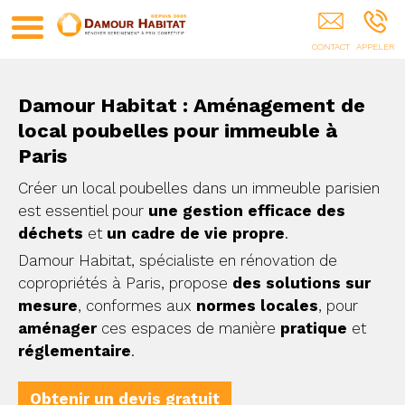
Rénovation D'appartement PARIS
Damour Habitat : Aménagement de
local poubelles pour immeuble à
Paris
Créer un local poubelles dans un immeuble parisien
est essentiel pour
une gestion efficace des
déchets
et
un cadre de vie propre
.
Damour Habitat, spécialiste en rénovation de
copropriétés à Paris, propose
des solutions sur
mesure
, conformes aux
normes locales
, pour
aménager
ces espaces de manière
pratique
et
réglementaire
.
Obtenir un devis gratuit