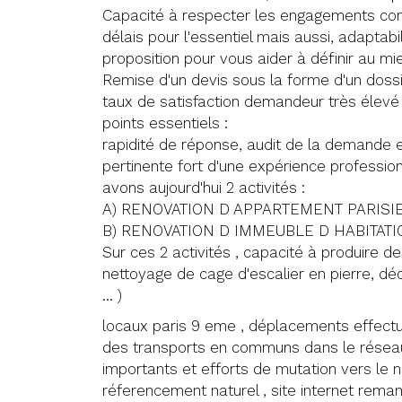
Capacité à respecter les engagements cont
délais pour l'essentiel mais aussi, adaptabi
proposition pour vous aider à définir au mi
Remise d'un devis sous la forme d'un dossi
taux de satisfaction demandeur très élevé
points essentiels :
rapidité de réponse, audit de la demande 
pertinente fort d'une expérience profession
avons aujourd'hui 2 activités :
A) RENOVATION D APPARTEMENT PARISI
B) RENOVATION D IMMEUBLE D HABITATI
Sur ces 2 activités , capacité à produire d
nettoyage de cage d'escalier en pierre, dé
... )
locaux paris 9 eme , déplacements effec
des transports en communs dans le réseau 
importants et efforts de mutation vers le 
réferencement naturel , site internet reman