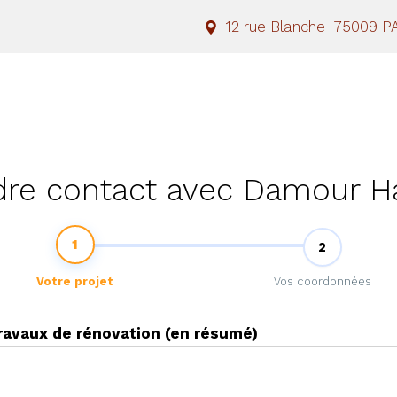
12 rue Blanche
75009
P
dre contact avec Damour Ha
1
2
Votre projet
Vos coordonnées
travaux de rénovation (en résumé)