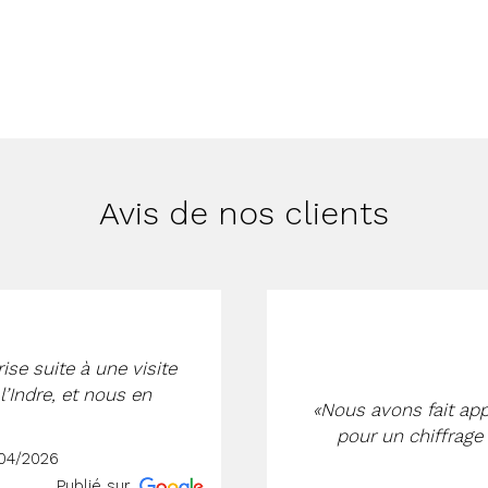
Avis de nos clients
ise suite à une visite
l’Indre, et nous en
«Nous avons fait appe
pour un chiffrage 
/04/2026
Publié sur