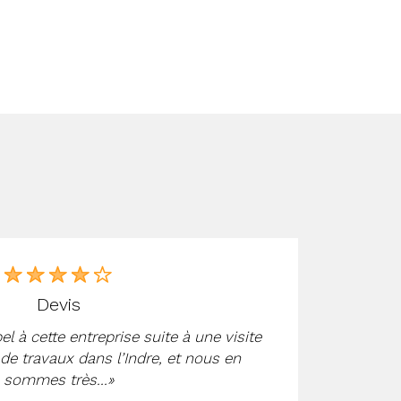
devis
«Cont
l à cette entreprise suite à une visite
de travaux dans l’Indre, et nous en
sommes très...»