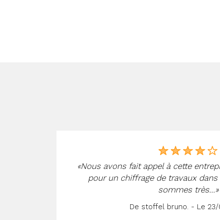
«Nous avons fait appel à cette entrepr
pour un chiffrage de travaux dans 
ité
sommes très...»
e ...»
De stoffel bruno. - Le 23