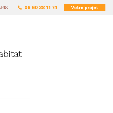
06 60 38 11 74
Votre projet
ARIS
bitat