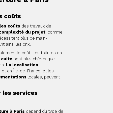
s coûts
les coûts
des travaux de
a complexité du projet
, comme
écessitent plus de main-
 ainsi les prix.
lement le coût : les toitures en
 cuite
sont plus chères que
ton.
La localisation
 et en Île-de-France, et les
lementations
locales, peuvent
 les services
ure à Paris
dépend du type de