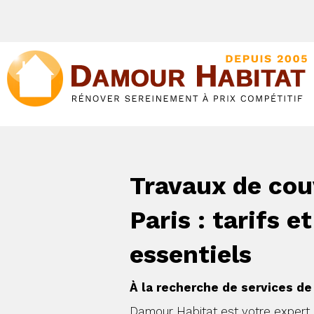
Travaux de cou
Paris : tarifs e
essentiels
À la recherche de services de
Damour Habitat est votre expert l