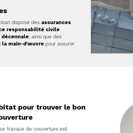
es
tisan dispose des
assurances
e responsabilité civile
 décennale
, ainsi que des
t la main-d'œuvre
pour assurer
itat pour trouver le bon
ouverture
vos travaux de couverture est