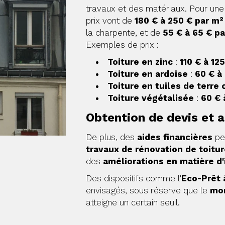
travaux et des matériaux. Pour un
prix vont de
180 € à 250 € par m²
la charpente, et de
55 € à 65 € pa
Exemples de prix :
Toiture en zinc
:
110 € à 12
Toiture en ardoise
:
60 € à
Toiture en tuiles de terre 
Toiture végétalisée
:
60 € 
Obtention de devis et a
De plus, des
aides financières
peu
travaux de rénovation de toitur
des
améliorations en matière d'
Des dispositifs comme l'
Eco-Prêt 
envisagés, sous réserve que le
mon
atteigne un certain seuil.