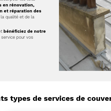
s en rénovation,
en et réparation des
la qualité et de la
et
bénéficiez de notre
r service pour vos
nts types de services de couver