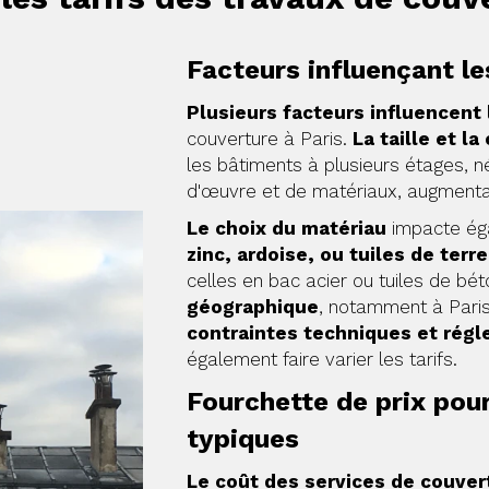
Facteurs influençant le
Plusieurs facteurs influencent 
couverture à Paris.
La taille et l
les bâtiments à plusieurs étages, n
d'œuvre et de matériaux, augmentant
Le choix du matériau
impacte éga
zinc, ardoise, ou tuiles de terre
celles en bac acier ou tuiles de bé
géographique
, notamment à Paris
contraintes techniques et rég
également faire varier les tarifs.
Fourchette de prix pour
typiques
Le coût des services de couvert