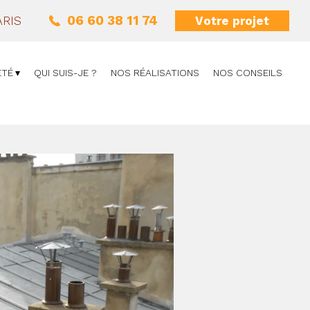
06 60 38 11 74
Votre projet
ARIS
ÉTÉ
QUI SUIS-JE ?
NOS RÉALISATIONS
NOS CONSEILS