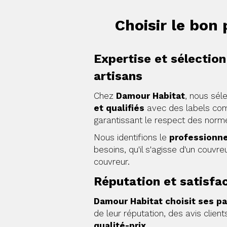
Choisir le bon
Expertise et sélectio
artisans
Chez
Damour Habitat
, nous sél
et qualifiés
avec des labels c
garantissant le respect des norme
Nous identifions le
professionne
besoins, qu'il s'agisse d'un couvre
couvreur.
Réputation et satisfac
Damour Habitat choisit ses pa
de leur réputation, des avis client
qualité-prix
.