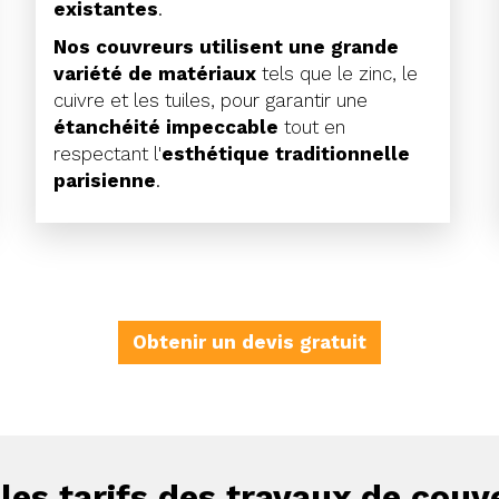
existantes
.
Nos couvreurs utilisent une grande
variété de matériaux
tels que le zinc, le
cuivre et les tuiles, pour garantir une
étanchéité impeccable
tout en
respectant l'
esthétique traditionnelle
parisienne
.
Obtenir un devis gratuit
es tarifs des travaux de couve