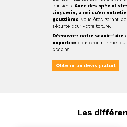
parisiens.
Avec des spécialiste
zinguerie, ainsi qu'en entreti
gouttières
, vous êtes garanti de 
sécurité pour votre toiture.
Découvrez notre savoir-faire
expertise
pour choisir le meilleu
besoins.
Obtenir un devis gratuit
Les différe