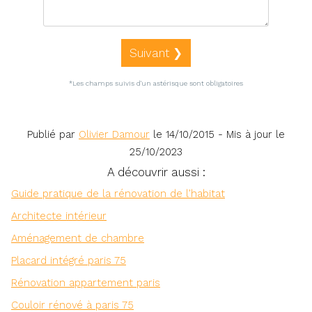
Suivant ❯
*Les champs suivis d'un astérisque sont obligatoires
Publié par
Olivier Damour
le
14/10/2015
- Mis à jour le
25/10/2023
A découvrir aussi :
Guide pratique de la rénovation de l'habitat
Architecte intérieur
Aménagement de chambre
Placard intégré paris 75
Rénovation appartement paris
Couloir rénové à paris 75