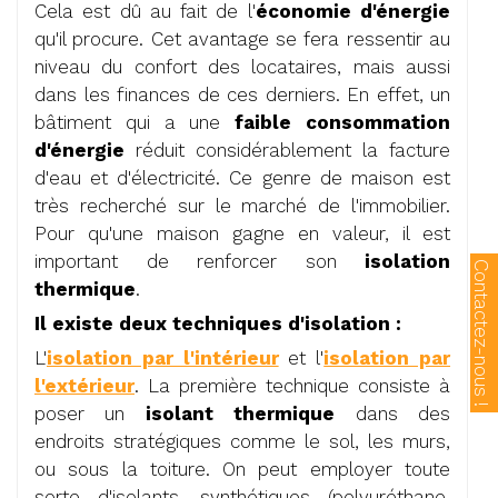
Cela est dû au fait de l'
économie d'énergie
qu'il procure. Cet avantage se fera ressentir au
niveau du confort des locataires, mais aussi
dans les finances de ces derniers. En effet, un
bâtiment qui a une
faible consommation
d'énergie
réduit considérablement la facture
d'eau et d'électricité. Ce genre de maison est
très recherché sur le marché de l'immobilier.
Pour qu'une maison gagne en valeur, il est
important de renforcer son
isolation
thermique
.
Il existe deux techniques d'isolation :
L'
isolation par l'intérieur
et l'
isolation par
l'extérieur
. La première technique consiste à
poser un
isolant thermique
dans des
endroits stratégiques comme le sol, les murs,
ou sous la toiture. On peut employer toute
sorte d'isolants, synthétiques (polyuréthane,