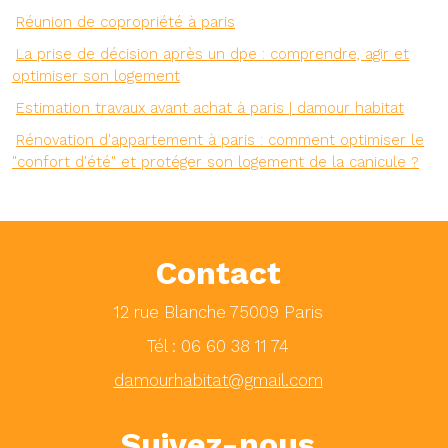
Réunion de copropriété à paris
La prise de décision après un dpe : comprendre, agir et
optimiser son logement
Estimation travaux avant achat à paris | damour habitat
Rénovation d'appartement à paris : comment optimiser le
"confort d'été" et protéger son logement de la canicule ?
Contact
12 rue Blanche 75009 Paris
Tél : 06 60 38 11 74
damourhabitat@gmail.com
Suivez-nous