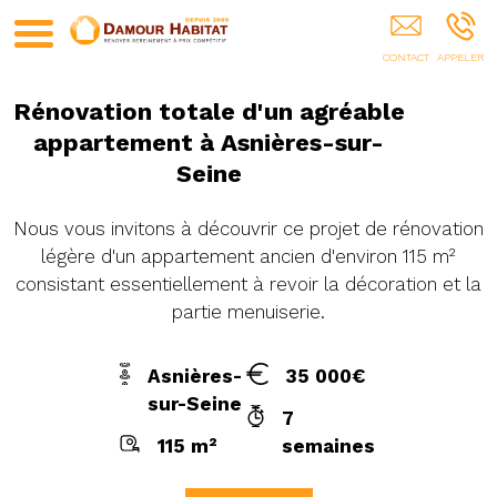
Devis Travaux Transparents (75)
Rénovation totale d'un agréable
appartement à Asnières-sur-
Seine
Nous vous invitons à découvrir ce projet de rénovation
légère d'un appartement ancien d'environ 115 m²
consistant essentiellement à revoir la décoration et la
partie menuiserie.
Asnières-
35 000€
sur-Seine
7
115 m²
semaines