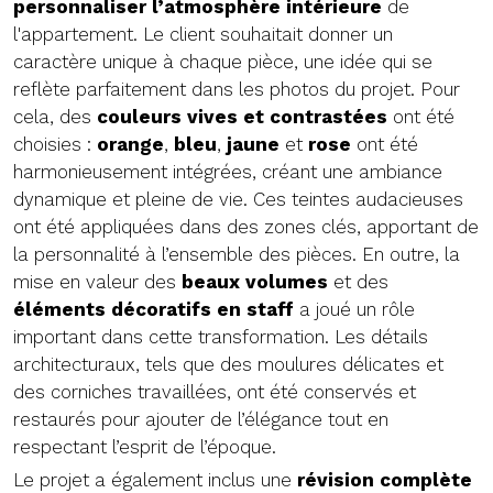
personnaliser l’atmosphère intérieure
de
l'appartement. Le client souhaitait donner un
caractère unique à chaque pièce, une idée qui se
reflète parfaitement dans les photos du projet. Pour
cela, des
couleurs vives et contrastées
ont été
choisies :
orange
,
bleu
,
jaune
et
rose
ont été
harmonieusement intégrées, créant une ambiance
dynamique et pleine de vie. Ces teintes audacieuses
ont été appliquées dans des zones clés, apportant de
la personnalité à l’ensemble des pièces. En outre, la
mise en valeur des
beaux volumes
et des
éléments décoratifs en staff
a joué un rôle
important dans cette transformation. Les détails
architecturaux, tels que des moulures délicates et
des corniches travaillées, ont été conservés et
restaurés pour ajouter de l’élégance tout en
respectant l’esprit de l’époque.
Le projet a également inclus une
révision complète